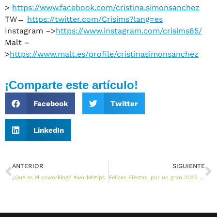
>
https://www.facebook.com/cristina.simonsanchez
TW→
https://twitter.com/Crisims?lang=es
Instagram –>
https://www.instagram.com/crisims85/
Malt –
>
https://www.malt.es/profile/cristinasimonsanchez
¡Comparte este artículo!
Facebook
Twitter
LinkedIn
ANTERIOR
SIGUIENTE
¿Qué es el coworking? #workINtips
Felices Fiestas, por un gran 2020 lleno de coworking y alegría