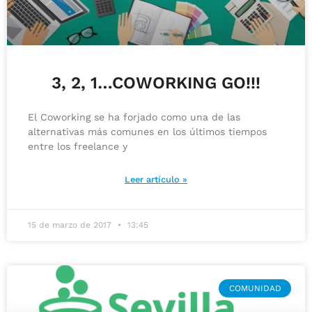
3, 2, 1…COWORKING GO!!!
El Coworking se ha forjado como una de las
alternativas más comunes en los últimos tiempos
entre los freelance y
Leer artículo »
15 de marzo de 2017
13:45
COMUNIDAD