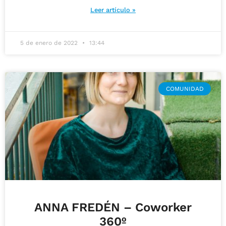
Leer artículo »
5 de enero de 2022
13:44
COMUNIDAD
ANNA FREDÉN – Coworker
360º