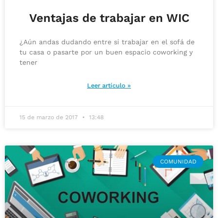
Ventajas de trabajar en WIC
¿Aún andas dudando entre si trabajar en el sofá de
tu casa o pasarte por un buen espacio coworking y
tener
Leer artículo »
15 de marzo de 2017
13:48
COMUNIDAD