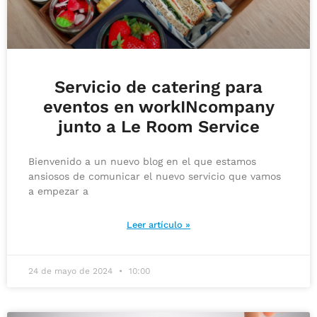
Servicio de catering para
eventos en workINcompany
junto a Le Room Service
Bienvenido a un nuevo blog en el que estamos
ansiosos de comunicar el nuevo servicio que vamos
a empezar a
Leer artículo »
24 de mayo de 2024
10:00