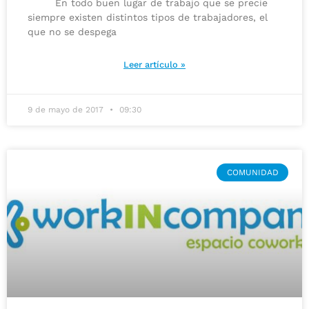
En todo buen lugar de trabajo que se precie
siempre existen distintos tipos de trabajadores, el
que no se despega
Leer artículo »
9 de mayo de 2017
09:30
COMUNIDAD