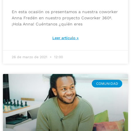
En esta ocasión os presentamos a nuestra coworker
Anna Fredén en nuestro proyecto Coworker 360º.
¡Hola Anna! Cuéntanos ¿quién eres
Leer artículo »
26 de marzo de 2021
12:00
COMUNIDAD