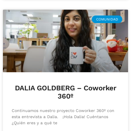
COMUNIDAD
DALIA GOLDBERG – Coworker
360º
Continuamos nuestro proyecto Coworker 360º con
esta entrevista a Dalia. ¡Hola Dalia! Cuéntanos
¿Quién eres y a qué te