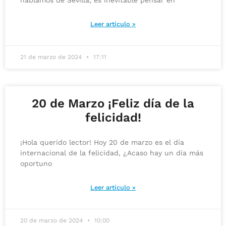
Leer artículo »
21 de marzo de 2024
17:11
20 de Marzo ¡Feliz día de la
felicidad!
¡Hola querido lector! Hoy 20 de marzo es el día
internacional de la felicidad, ¿Acaso hay un día más
oportuno
Leer artículo »
20 de marzo de 2024
10:00