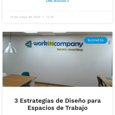
Leer artículo »
14 de mayo de 2024
12:30
BUSINESS
3 Estrategias de Diseño para
Espacios de Trabajo