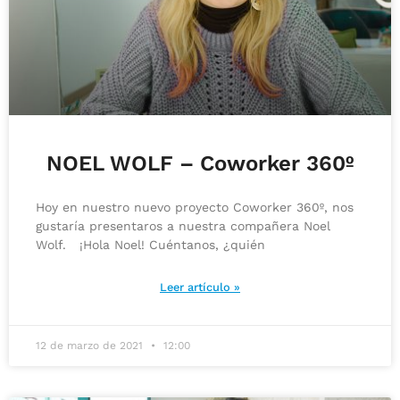
NOEL WOLF – Coworker 360º
Hoy en nuestro nuevo proyecto Coworker 360º, nos
gustaría presentaros a nuestra compañera Noel
Wolf. ¡Hola Noel! Cuéntanos, ¿quién
Leer artículo »
12 de marzo de 2021
12:00