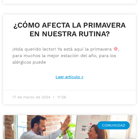
¿CÓMO AFECTA LA PRIMAVERA
EN NUESTRA RUTINA?
¡Hola querido lector! Ya está aquí la primavera
,
para muchos la mejor estación del año, para los
alérgicos puede
Leer artículo »
17 de marzo de 2024
11:56
COMUNIDAD