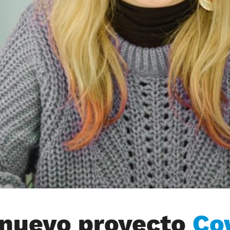
 nuevo proyecto
Co