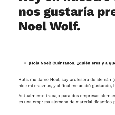
nos gustaría p
Noel Wolf.
¡Hola Noel! Cuéntanos, ¿quién eres y a qu
Hola, me llamo Noel, soy profesora de alemán (s
hice mi erasmus, y al final me acabó gustando, 
Actualmente trabajo para dos empresas alemanas
es una empresa alemana de material didáctico p