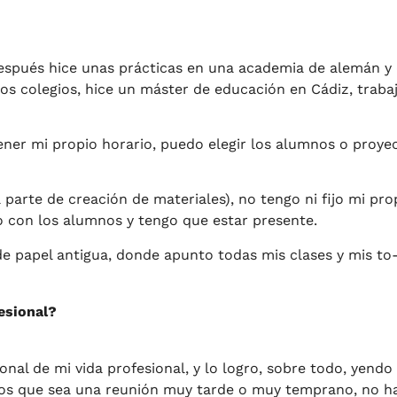
espués hice unas prácticas en una academia de alemán y 
os colegios, hice un máster de educación en Cádiz, trabaj
er mi propio horario, puedo elegir los alumnos o proye
a parte de creación de materiales), no tengo ni fijo mi pro
 con los alumnos y tengo que estar presente.
e papel antigua, donde apunto todas mis clases y mis to-
esional?
nal de mi vida profesional, y lo logro, sobre todo, yend
menos que sea una reunión muy tarde o muy temprano, no ha