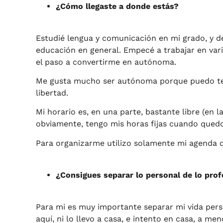
¿Cómo llegaste a donde estás?
Estudié lengua y comunicación en mi grado, y d
educación en general. Empecé a trabajar en vari
el paso a convertirme en autónoma.
Me gusta mucho ser autónoma porque puedo ten
libertad.
Mi horario es, en una parte, bastante libre (en l
obviamente, tengo mis horas fijas cuando quedo
Para organizarme utilizo solamente mi agenda d
¿Consigues separar lo personal de lo prof
Para mi es muy importante separar mi vida perso
aquí, ni lo llevo a casa, e intento en casa, a 