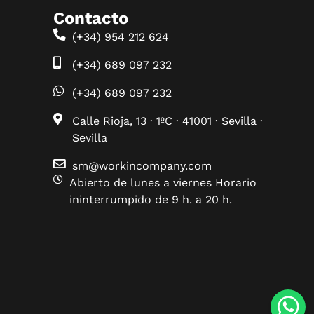
Contacto
(+34) 954 212 624
(+34) 689 097 232
(+34) 689 097 232
Calle Rioja, 13 · 1ºC · 41001 · Sevilla ·
Sevilla
sm@workincompany.com
Abierto de lunes a viernes Horario
ininterrumpido de 9 h. a 20 h.