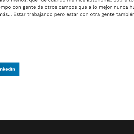
iempo con gente de otros campos que a lo mejor nunca hu
más… Estar trabajando pero estar con otra gente también
inkedIn