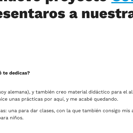
resentaros a nuest
é te dedicas?
oy alemana), y también creo material didáctico para el a
hice unas prácticas por aquí, y me acabé quedando.
: una para dar clases, con la que también consigo mis a
ara niños.