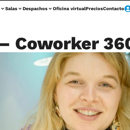
Salas
Despachos
Oficina virtual
Precios
Contacto
– Coworker 36