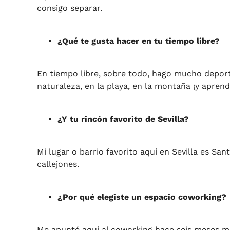
consigo separar.
¿Qué te gusta hacer en tu tiempo libre?
En tiempo libre, sobre todo, hago mucho deporte
naturaleza, en la playa, en la montaña ¡y apren
¿Y tu rincón favorito de Sevilla?
Mi lugar o barrio favorito aquí en Sevilla es San
callejones.
¿Por qué elegiste un espacio coworking?
Me apunté aquí al coworking hace seis meses m