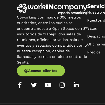
Servic
Nuestro 
Coworking con más de 300 metros
Puestos 
cuadrados, entre los cuales se
Salas
encuentra nuestro Open Space con 37
escritorios de trabajo, dos salas de
Despacho
reuniones, oficinas privadas, sala de
Oficina vi
eventos y espacios compartidos como
nuestra recepción, cabina de
Precios
llamadas y terraza en pleno centro de
Sevilla.
Acceso clientes