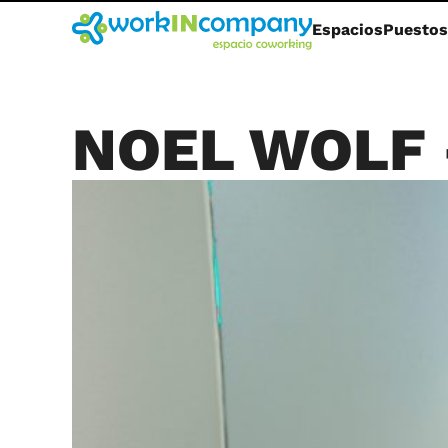
Espacios
Puestos
NOEL WOLF 