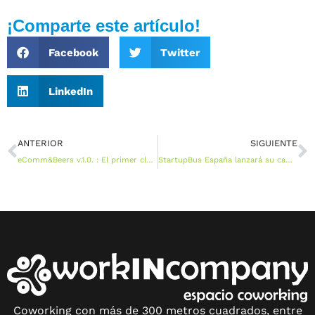
¡Comparte este artículo!
Facebook
Twitter
LinkedIn
ANTERIOR
SIGUIENTE
eComm&Beers v.1.0. : El primer club de profesionales relacionados con el comercio electrónico en Sevilla da sus primeros pasos
StartupBus España lanzará su campaña de crowdfunding la próxima semana en la plataforma Projeggt
Coworking con más de 300 metros cuadrados, entre