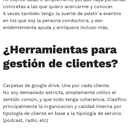
concretas a las que quiero acercarme y conocer.
A veces también tengo la suerte de asistir a eventos
en los que soy la persona conductora, y eso
evidentemente ayuda y enriquece incluso más.
¿Herramientas para
gestión de clientes?
Carpetas de google drive. Una por cada cliente.
No soy demasiado estricta, simplemente utilizo el
sentido común, y que todo tenga coherencia. Clasifico
principalmente la organización y calidad interna por
tipología de cliente en base a la tipología de servicio
(podcast, radio, etc)