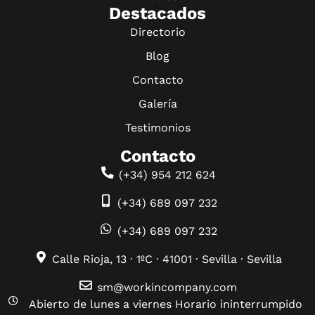
Destacados
Directorio
Blog
Contacto
Galería
Testimonios
Contacto
(+34) 954 212 624
(+34) 689 097 232
(+34) 689 097 232
Calle Rioja, 13 · 1ºC · 41001 · Sevilla · Sevilla
sm@workincompany.com
Abierto de lunes a viernes Horario ininterrumpido