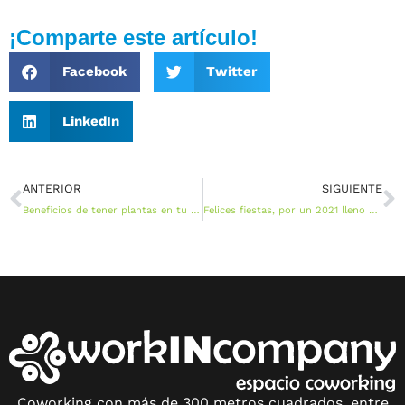
¡Comparte este artículo!
Facebook
Twitter
LinkedIn
ANTERIOR
SIGUIENTE
Beneficios de tener plantas en tu coworking
Felices fiestas, por un 2021 lleno de reencuentros
Coworking con más de 300 metros cuadrados, entre